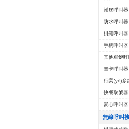
漢堡呼叫器
防水呼叫器
掛繩呼叫器
手柄呼叫器
其他單鍵呼
臺卡呼叫器
行業(yè)
快餐取號器
愛心呼叫器
無線呼叫接收