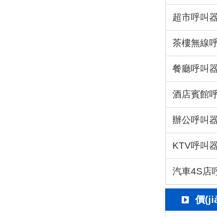
超市呼叫
茶樓無線
餐廳呼叫
酒店賓館
辦公呼叫
KTV呼叫
汽車4S店
價(j